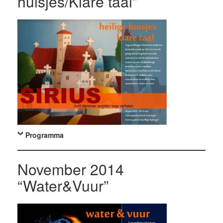
huisjes/Klare taal”
Programma
November 2014
“Water&Vuur”