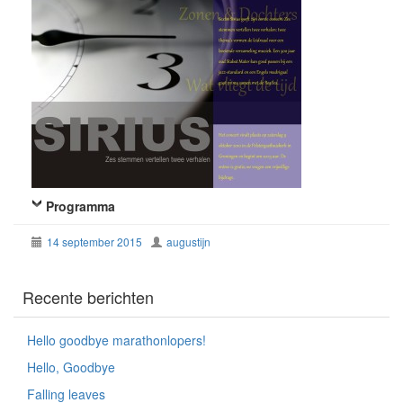
Programma
14 september 2015
augustijn
Recente berichten
Hello goodbye marathonlopers!
Hello, Goodbye
Falling leaves